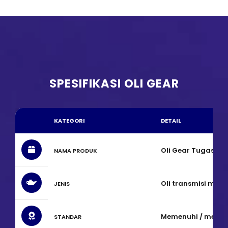
SPESIFIKASI OLI GEAR
KATEGORI
DETAIL
Oli Gear Tugas Ber
NAMA PRODUK
Oli transmisi man
JENIS
Memenuhi / melam
STANDAR