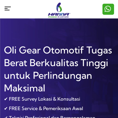
Oli Gear Otomotif Tugas
Berat Berkualitas Tinggi
untuk Perlindungan
Maksimal
✔ FREE Survey Lokasi & Konsultasi
✔ FREE Service & Pemeriksaan Awal
✔ Teknisi Profesional dan Berpengalaman