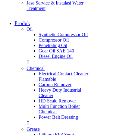
Jasa Service & Instalasi Water
Treatment
Produk
Oil
Synthetic Compressor Oil
Compressor Oil
Penetrating Oil
Gear Oil SAE 140
Diesel Engine Oil
Chemical
Electrical Contact Cleaner
Flamable
Carbon Remover
Heavy Duty Industrial
Cleaner
HD Scale Remover
Multi Function Boiler
Chemical
Power Belt Dressing
Grease
Lithium EP3 Semi