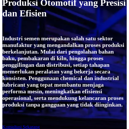
Produksi Otomotif yang Presisi
dan Efisien
Industri semen merupakan salah satu sektor
manufaktur yang mengandalkan proses produksi
berkelanjutan. Mulai dari pengolahan bahan
baku, pembakaran di kiln, hingga proses
penggilingan dan distribusi, setiap tahapan
memerlukan peralatan yang bekerja secara
konsisten. Penggunaan chemical dan industrial
lubricant yang tepat membantu menjaga
performa mesin, meningkatkan efisiensi
operasional, serta mendukung kelancaran proses
produksi tanpa gangguan yang tidak diinginkan.
Konsultasi Sekarang