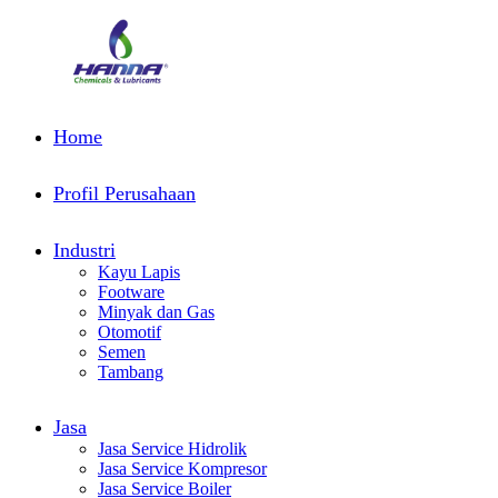
Home
Profil Perusahaan
Industri
Kayu Lapis
Footware
Minyak dan Gas
Otomotif
Semen
Tambang
Jasa
Jasa Service Hidrolik
Jasa Service Kompresor
Jasa Service Boiler