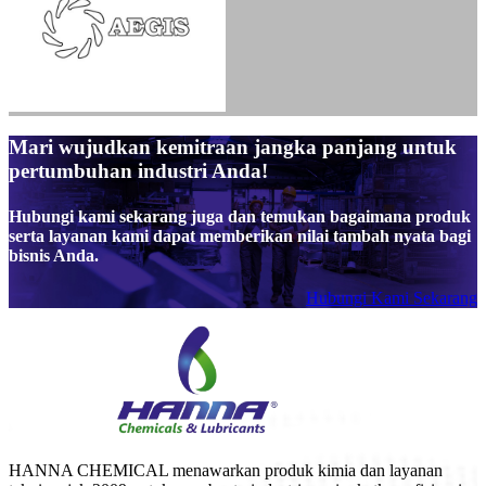
Mari wujudkan kemitraan jangka panjang untuk
pertumbuhan industri Anda!
Hubungi kami sekarang juga dan temukan bagaimana produk
serta layanan kami dapat memberikan nilai tambah nyata bagi
bisnis Anda.
Hubungi Kami Sekarang
HANNA CHEMICAL menawarkan produk kimia dan layanan