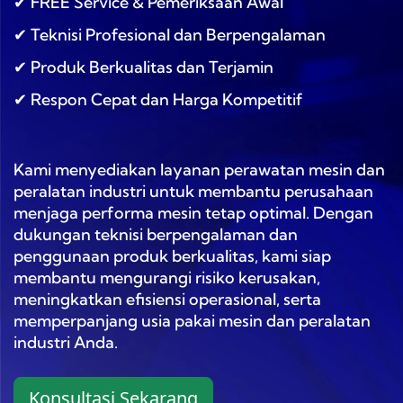
✔ FREE Service & Pemeriksaan Awal
✔ Teknisi Profesional dan Berpengalaman
✔ Produk Berkualitas dan Terjamin
✔ Respon Cepat dan Harga Kompetitif
Kami menyediakan layanan perawatan mesin dan
peralatan industri untuk membantu perusahaan
menjaga performa mesin tetap optimal. Dengan
dukungan teknisi berpengalaman dan
penggunaan produk berkualitas, kami siap
membantu mengurangi risiko kerusakan,
meningkatkan efisiensi operasional, serta
memperpanjang usia pakai mesin dan peralatan
industri Anda.
Konsultasi Sekarang