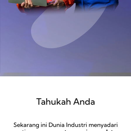
Tahukah Anda
Sekarang ini Dunia Industri menyadari