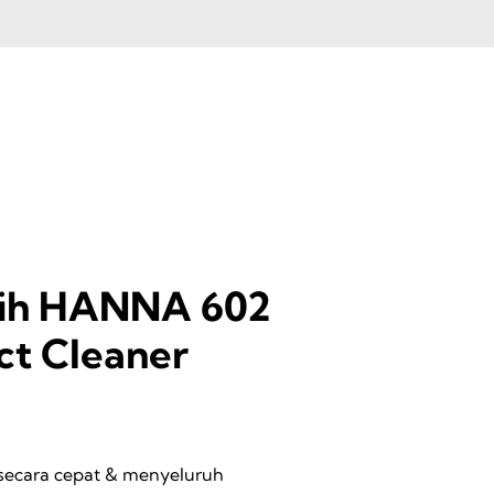
ih HANNA 602
ct Cleaner
 secara cepat & menyeluruh