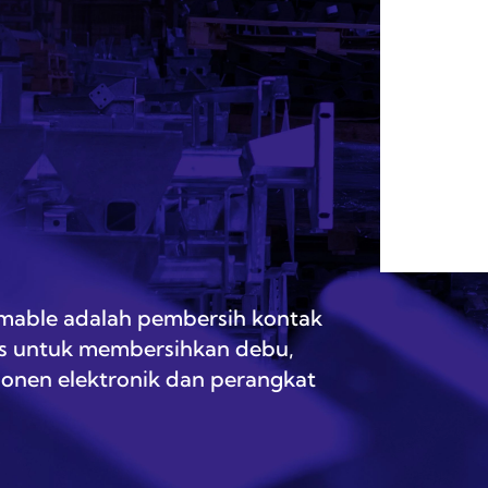
mable adalah pembersih kontak
sus untuk membersihkan debu,
nen elektronik dan perangkat