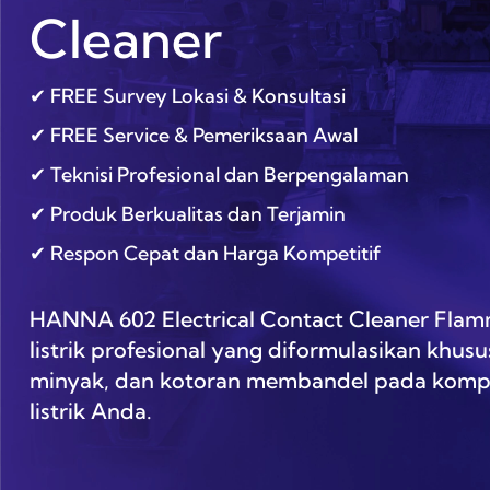
Cleaner
✔ FREE Survey Lokasi & Konsultasi
✔ FREE Service & Pemeriksaan Awal
✔ Teknisi Profesional dan Berpengalaman
✔ Produk Berkualitas dan Terjamin
✔ Respon Cepat dan Harga Kompetitif
HANNA 602 Electrical Contact Cleaner Flam
listrik profesional yang diformulasikan khu
minyak, dan kotoran membandel pada kompo
listrik Anda.