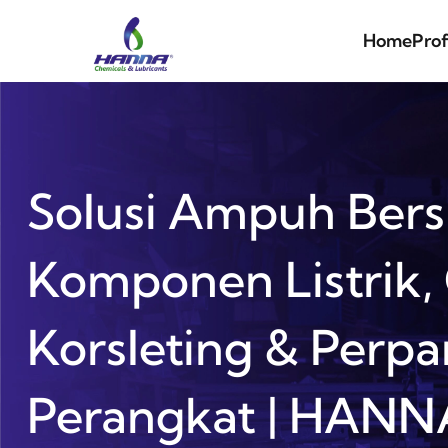
Home
Prof
Solusi Ampuh Bers
Komponen Listrik,
Korsleting & Perp
Perangkat | HANN