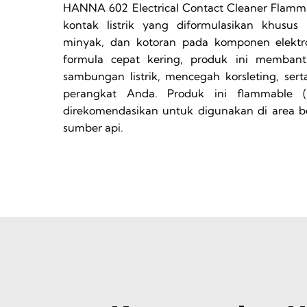
HANNA 602 Electrical Contact Cleaner Flamm
kontak listrik yang diformulasikan khusu
minyak, dan kotoran pada komponen elektro
formula cepat kering, produk ini memban
sambungan listrik, mencegah korsleting, se
perangkat Anda. Produk ini flammable (
direkomendasikan untuk digunakan di area ber
sumber api.