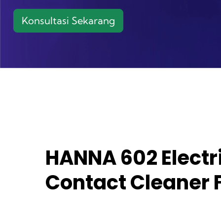
Konsultasi Sekarang
HANNA 602 Electr
Contact Cleaner