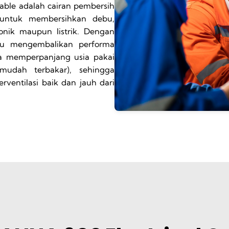
able adalah cairan pembersih
s untuk membersihkan debu,
nik maupun listrik. Dengan
tu mengembalikan performa
rta memperpanjang usia pakai
mudah terbakar), sehingga
ventilasi baik dan jauh dari