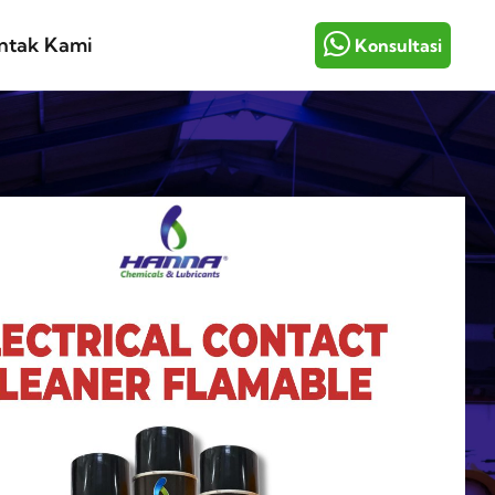
ntak Kami
Konsultasi