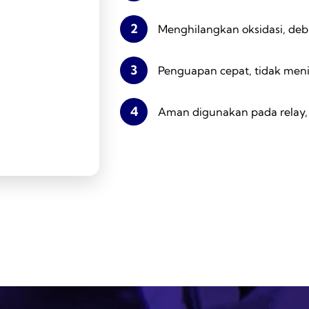
2
Menghilangkan oksidasi, de
3
Penguapan cepat, tidak men
4
Aman digunakan pada relay, 