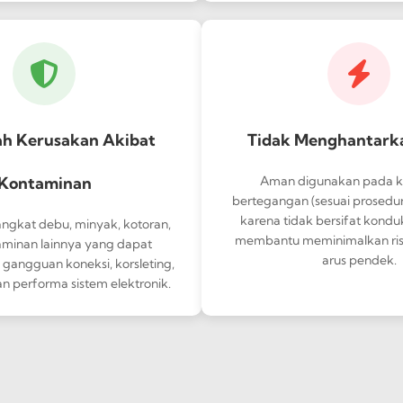
h Kerusakan Akibat
Tidak Menghantarka
Kontaminan
Aman digunakan pada 
bertegangan (sesuai prosedu
karena tidak bersifat konduk
ngkat debu, minyak, kotoran,
membantu meminimalkan ris
aminan lainnya yang dapat
arus pendek.
angguan koneksi, korsleting,
n performa sistem elektronik.