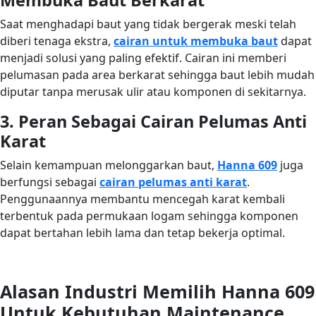
Membuka Baut Berkarat
Saat menghadapi baut yang tidak bergerak meski telah
diberi tenaga ekstra,
cairan untuk membuka baut
dapat
menjadi solusi yang paling efektif. Cairan ini memberi
pelumasan pada area berkarat sehingga baut lebih mudah
diputar tanpa merusak ulir atau komponen di sekitarnya.
3. Peran Sebagai Cairan Pelumas Anti
Karat
Selain kemampuan melonggarkan baut,
Hanna 609
juga
berfungsi sebagai
cairan pelumas anti karat
.
Penggunaannya membantu mencegah karat kembali
terbentuk pada permukaan logam sehingga komponen
dapat bertahan lebih lama dan tetap bekerja optimal.
Alasan Industri Memilih Hanna 609
Untuk Kebutuhan Maintenance