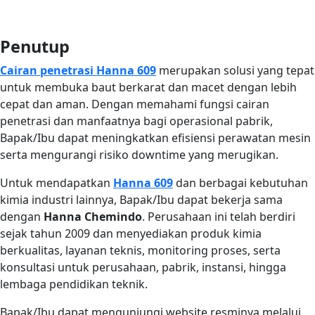
Penutup
Cairan penetrasi Hanna 609
merupakan solusi yang tepat
untuk membuka baut berkarat dan macet dengan lebih
cepat dan aman. Dengan memahami fungsi cairan
penetrasi dan manfaatnya bagi operasional pabrik,
Bapak/Ibu dapat meningkatkan efisiensi perawatan mesin
serta mengurangi risiko downtime yang merugikan.
Untuk mendapatkan
Hanna 609
dan berbagai kebutuhan
kimia industri lainnya, Bapak/Ibu dapat bekerja sama
dengan
Hanna Chemindo
. Perusahaan ini telah berdiri
sejak tahun 2009 dan menyediakan produk kimia
berkualitas, layanan teknis, monitoring proses, serta
konsultasi untuk perusahaan, pabrik, instansi, hingga
lembaga pendidikan teknik.
Bapak/Ibu dapat mengunjungi website resminya melalui