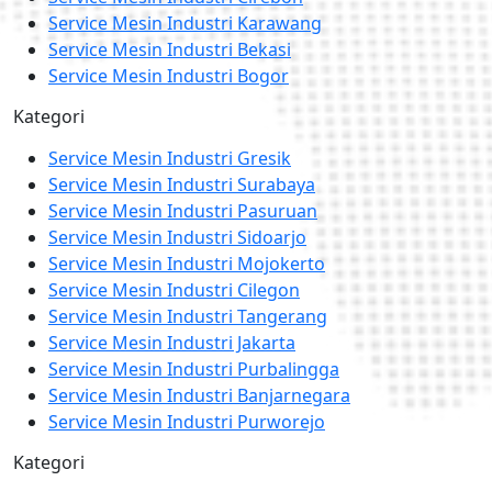
Service Mesin Industri Karawang
Service Mesin Industri Bekasi
Service Mesin Industri Bogor
Kategori
Service Mesin Industri Gresik
Service Mesin Industri Surabaya
Service Mesin Industri Pasuruan
Service Mesin Industri Sidoarjo
Service Mesin Industri Mojokerto
Service Mesin Industri Cilegon
Service Mesin Industri Tangerang
Service Mesin Industri Jakarta
Service Mesin Industri Purbalingga
Service Mesin Industri Banjarnegara
Service Mesin Industri Purworejo
Kategori