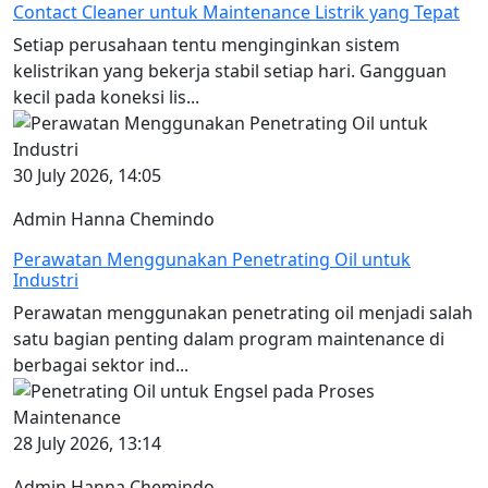
Contact Cleaner untuk Maintenance Listrik yang Tepat
Setiap perusahaan tentu menginginkan sistem
kelistrikan yang bekerja stabil setiap hari. Gangguan
kecil pada koneksi lis...
30 July 2026, 14:05
Admin Hanna Chemindo
Perawatan Menggunakan Penetrating Oil untuk
Industri
Perawatan menggunakan penetrating oil menjadi salah
satu bagian penting dalam program maintenance di
berbagai sektor ind...
28 July 2026, 13:14
Admin Hanna Chemindo